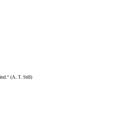
d.“ (A. T. Still)