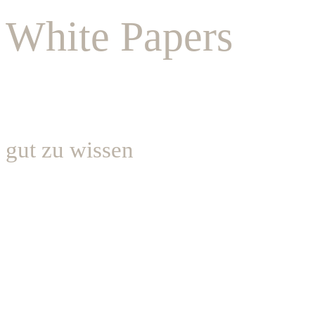
White Papers
gut zu wissen
Alles lesen