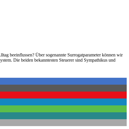
 Alltag beeinflussen? Über sogenannte Surrogatparameter können wir
nsystem. Die beiden bekanntesten Steuerer sind Sympathikus und