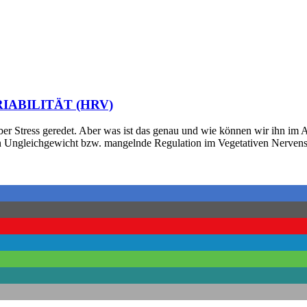
IABILITÄT (HRV)
ber Stress geredet. Aber was ist das genau und wie können wir ihn im
t ein Ungleichgewicht bzw. mangelnde Regulation im Vegetativen Nerve